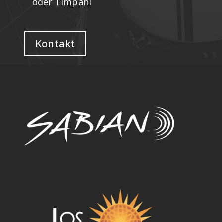
oder Timpani
Kontakt